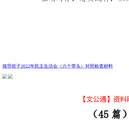
领导班子2022年民主生活会（六个带头）对照检查材料