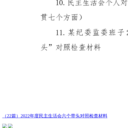
（22篇）2022年度民主生活会六个带头对照检查材料