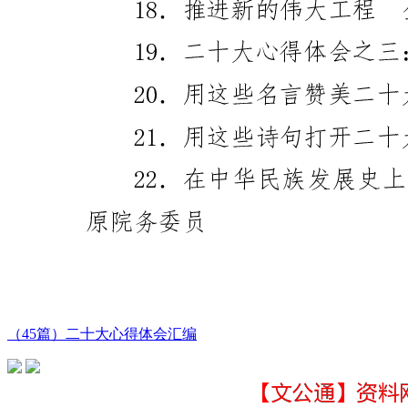
（45篇）二十大心得体会汇编