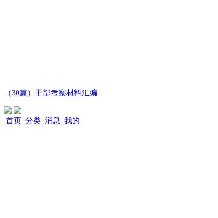
（30篇）干部考察材料汇编
首页
分类
消息
我的