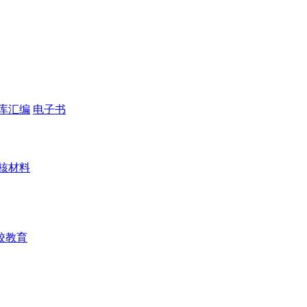
库汇编
电子书
核材料
校教育