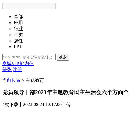
全部
应用
行业
种类
属性
PPT
搜索
商城VIP
站内信
登录
注册
当前位置
>
主题教育
党员领导干部2023年主题教育民主生活会六个方面
4次
下载
丨2023-08-24 12:17:00上传