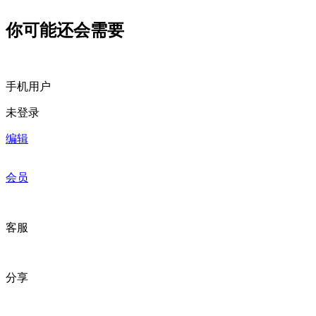
你可能还会需要
手机用户
未登录
编辑
会员
客服
分享