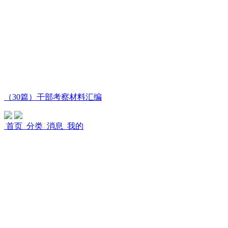
（30篇）干部考察材料汇编
首页
分类
消息
我的