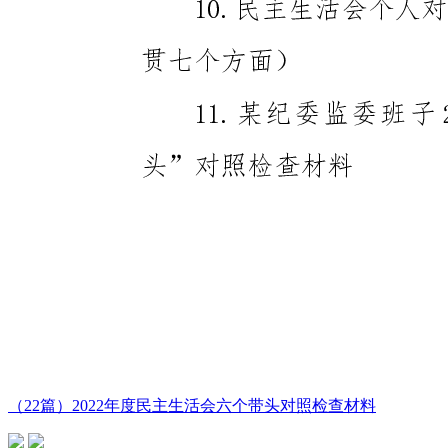
（22篇）2022年度民主生活会六个带头对照检查材料