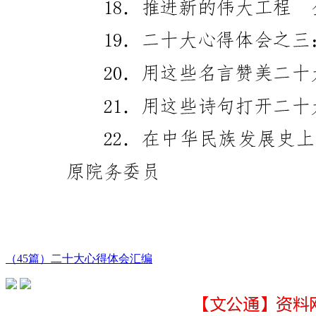
（45篇）二十大心得体会汇编