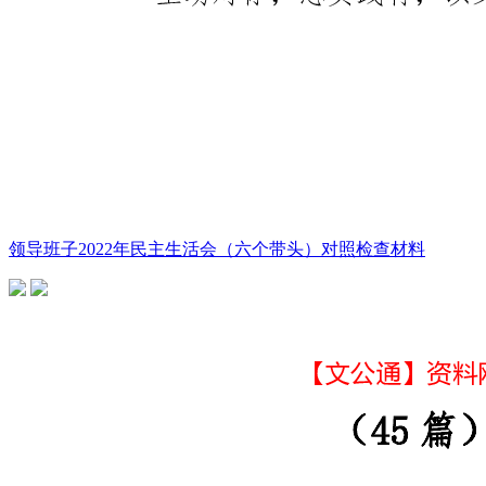
领导班子2022年民主生活会（六个带头）对照检查材料