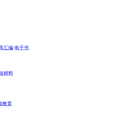
库汇编
电子书
核材料
校教育