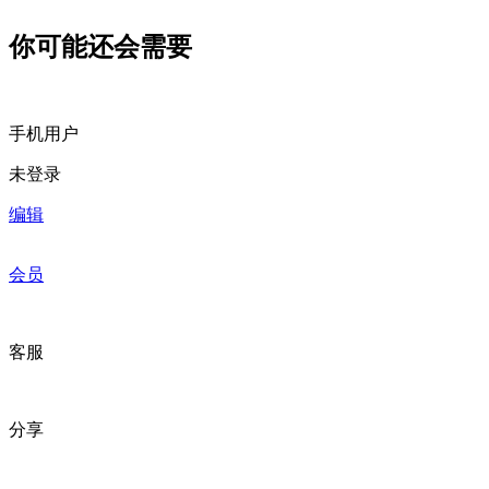
你可能还会需要
手机用户
未登录
编辑
会员
客服
分享