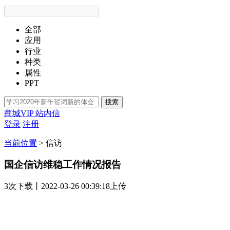
全部
应用
行业
种类
属性
PPT
搜索
商城VIP
站内信
登录
注册
当前位置
>
信访
国企信访维稳工作情况报告
3次
下载
丨2022-03-26 00:39:18上传