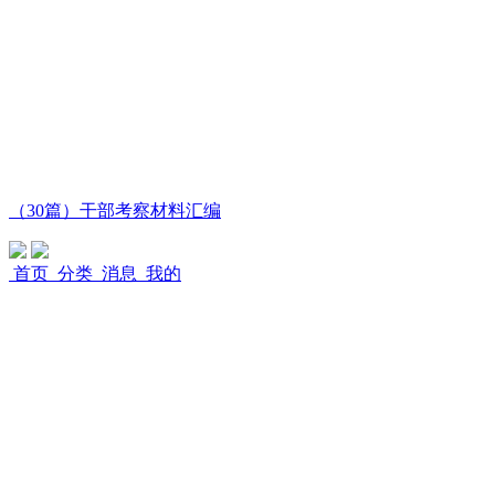
（30篇）干部考察材料汇编
首页
分类
消息
我的