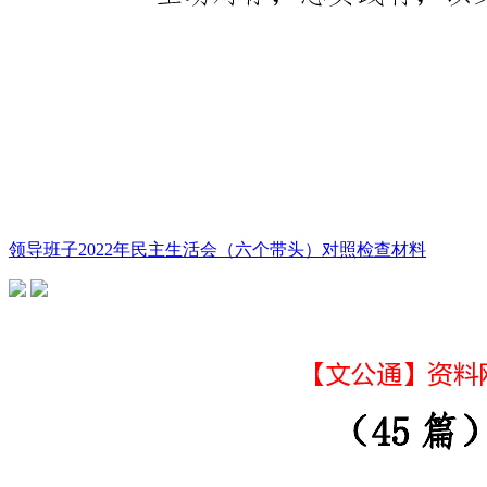
领导班子2022年民主生活会（六个带头）对照检查材料