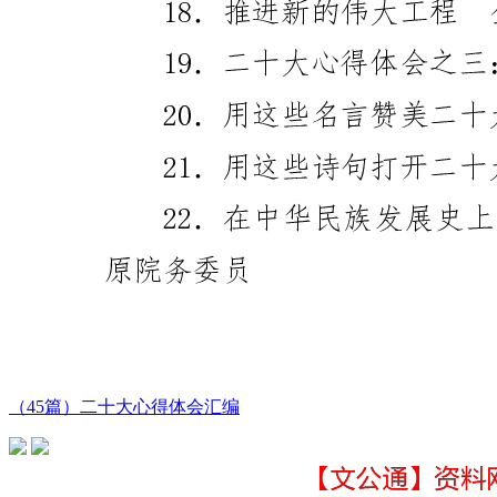
（45篇）二十大心得体会汇编