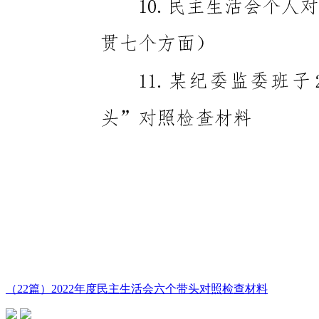
（22篇）2022年度民主生活会六个带头对照检查材料