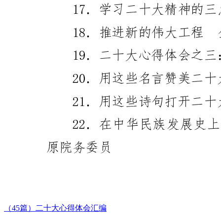
（45篇）二十大心得体会汇编