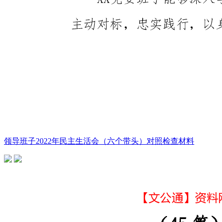
领导班子2022年民主生活会（六个带头）对照检查材料