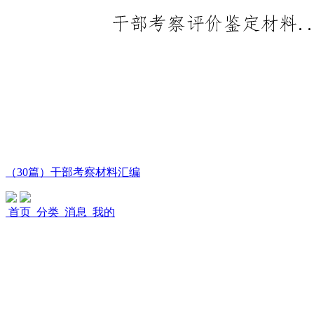
（30篇）干部考察材料汇编
首页
分类
消息
我的