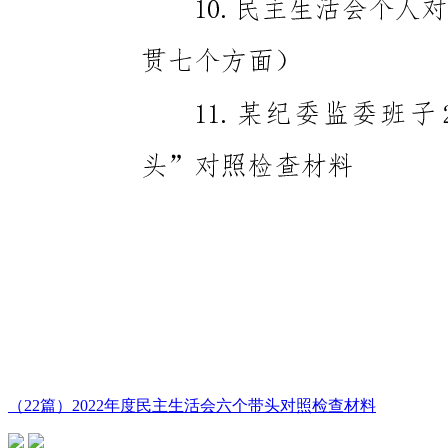
（22篇）2022年度民主生活会六个带头对照检查材料