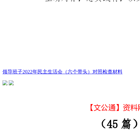
领导班子2022年民主生活会（六个带头）对照检查材料