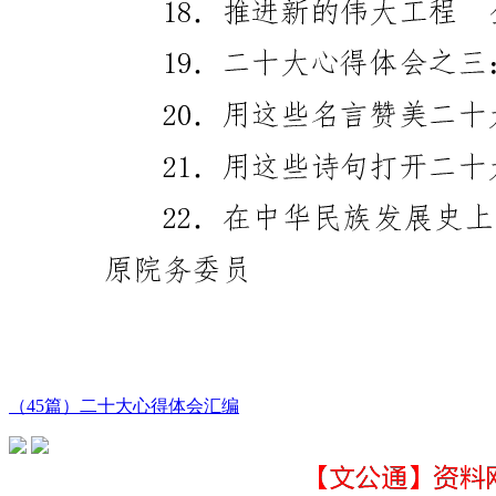
（45篇）二十大心得体会汇编