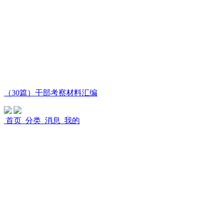
（30篇）干部考察材料汇编
首页
分类
消息
我的