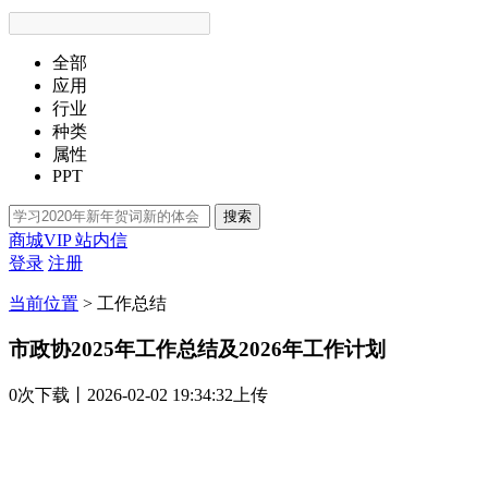
全部
应用
行业
种类
属性
PPT
搜索
商城VIP
站内信
登录
注册
当前位置
>
工作总结
市政协2025年工作总结及2026年工作计划
0次
下载
丨2026-02-02 19:34:32上传