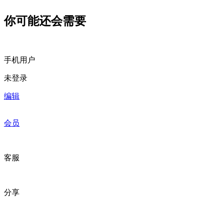
你可能还会需要
手机用户
未登录
编辑
会员
客服
分享