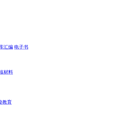
库汇编
电子书
核材料
校教育