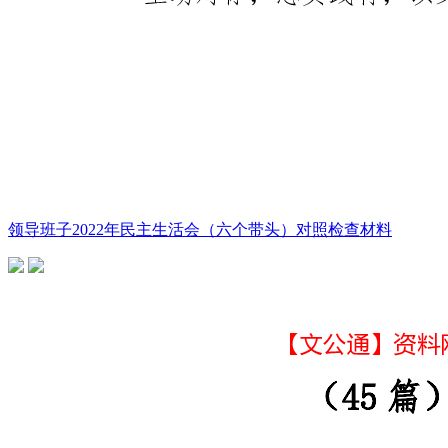
领导班子2022年民主生活会（六个带头）对照检查材料