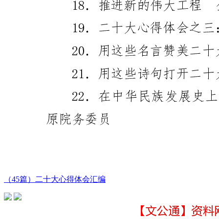
（45篇）二十大心得体会汇编