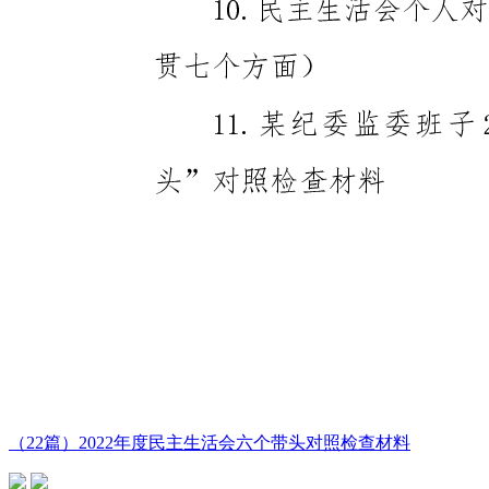
（22篇）2022年度民主生活会六个带头对照检查材料