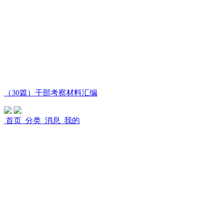
（30篇）干部考察材料汇编
首页
分类
消息
我的