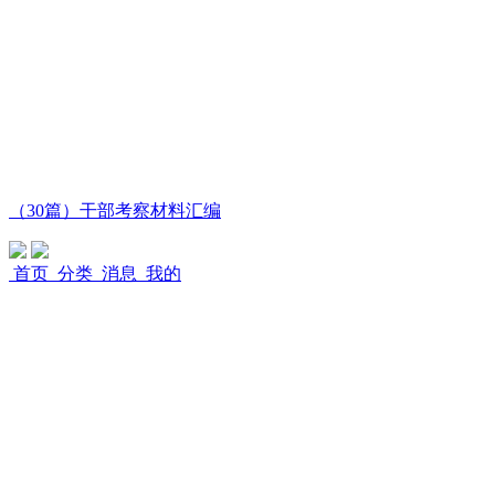
（30篇）干部考察材料汇编
首页
分类
消息
我的