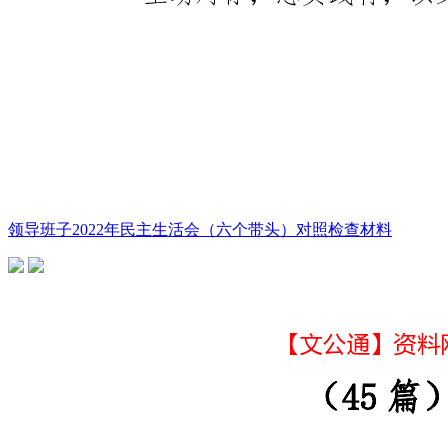
领导班子2022年民主生活会（六个带头）对照检查材料