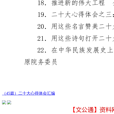
（45篇）二十大心得体会汇编