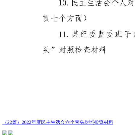
（22篇）2022年度民主生活会六个带头对照检查材料