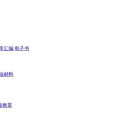
库汇编
电子书
核材料
校教育