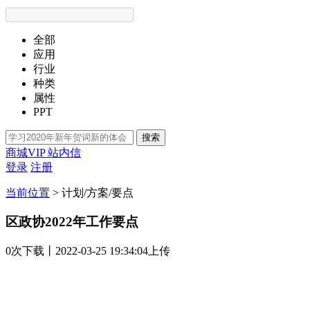
全部
应用
行业
种类
属性
PPT
搜索
商城VIP
站内信
登录
注册
当前位置
>
计划/方案/要点
区政协2022年工作要点
0次
下载
丨2022-03-25 19:34:04上传