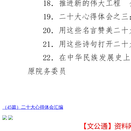
（45篇）二十大心得体会汇编