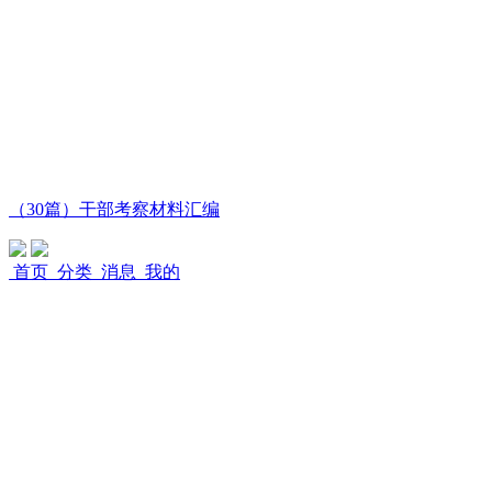
（30篇）干部考察材料汇编
首页
分类
消息
我的