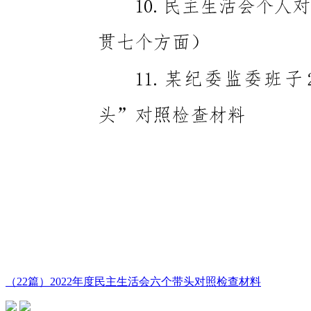
（22篇）2022年度民主生活会六个带头对照检查材料