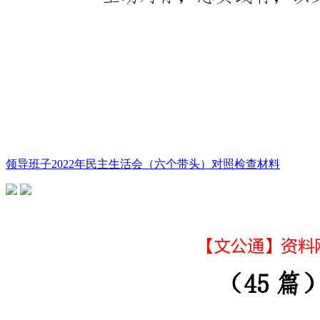
领导班子2022年民主生活会（六个带头）对照检查材料