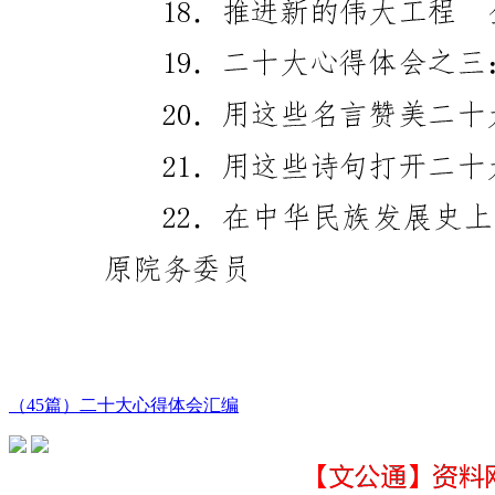
（45篇）二十大心得体会汇编