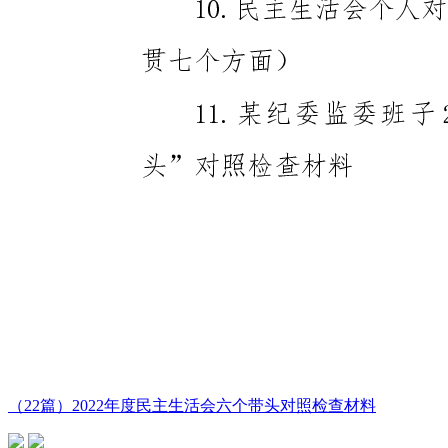
（22篇）2022年度民主生活会六个带头对照检查材料