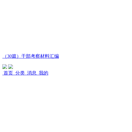
（30篇）干部考察材料汇编
首页
分类
消息
我的