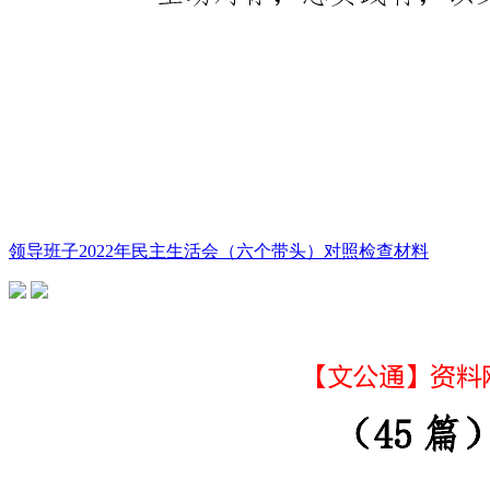
领导班子2022年民主生活会（六个带头）对照检查材料