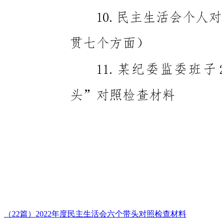
（22篇）2022年度民主生活会六个带头对照检查材料