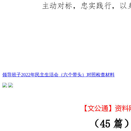
领导班子2022年民主生活会（六个带头）对照检查材料