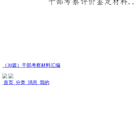
（30篇）干部考察材料汇编
首页
分类
消息
我的