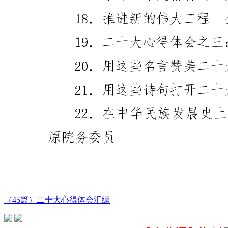
（45篇）二十大心得体会汇编