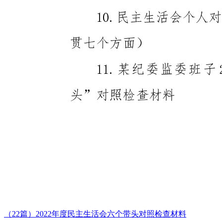
（22篇）2022年度民主生活会六个带头对照检查材料