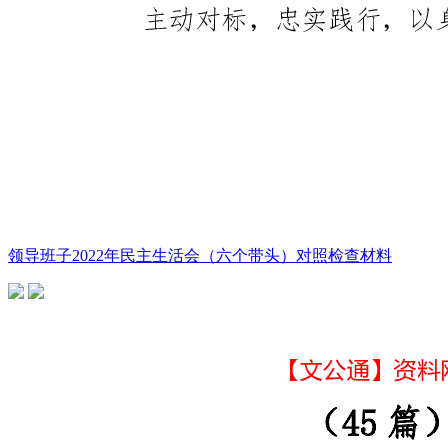
领导班子2022年民主生活会（六个带头）对照检查材料