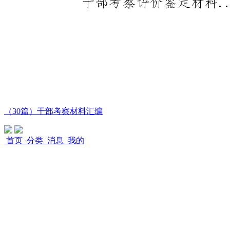
（30篇）干部考察材料汇编
首页
分类
消息
我的