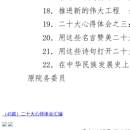
（45篇）二十大心得体会汇编