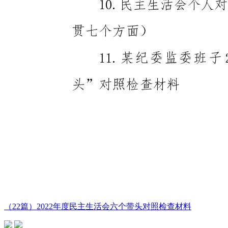
（22篇）2022年度民主生活会六个带头对照检查材料