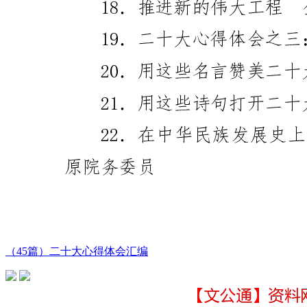
（45篇）二十大心得体会汇编