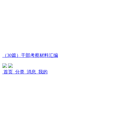
（30篇）干部考察材料汇编
首页
分类
消息
我的