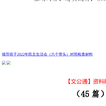
领导班子2022年民主生活会（六个带头）对照检查材料