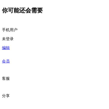
你可能还会需要
手机用户
未登录
编辑
会员
客服
分享