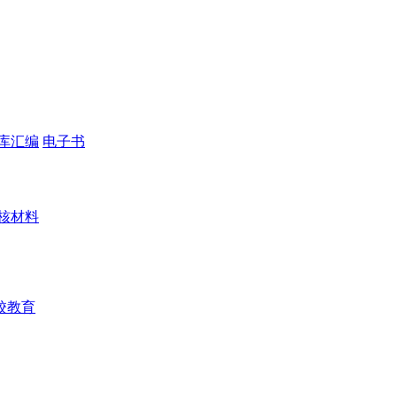
库汇编
电子书
核材料
校教育