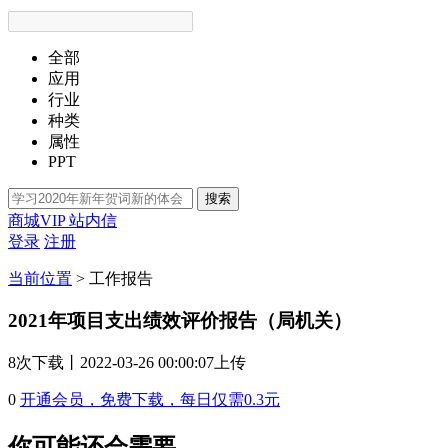
全部
应用
行业
种类
属性
PPT
搜索
商城VIP
站内信
登录
注册
当前位置
>
工作报告
2021年项目支出绩效评价报告（局机关）
8次
下载
丨2022-03-26 00:00:07上传
0
开通会员，免费下载，每日仅需0.3元
你可能还会需要