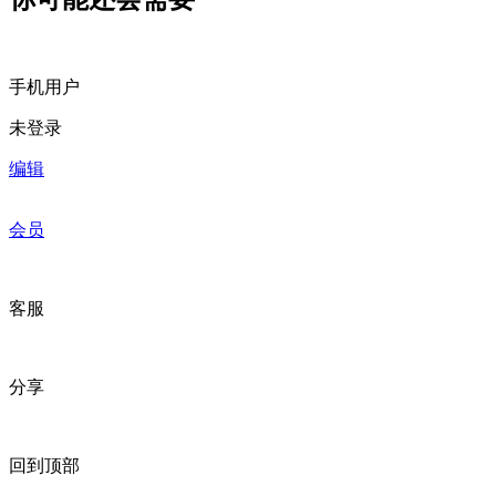
手机用户
未登录
编辑
会员
客服
分享
回到顶部