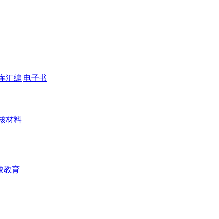
库汇编
电子书
核材料
校教育