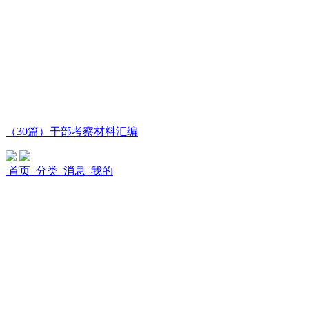
（30篇）干部考察材料汇编
首页
分类
消息
我的