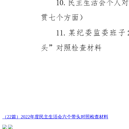
（22篇）2022年度民主生活会六个带头对照检查材料