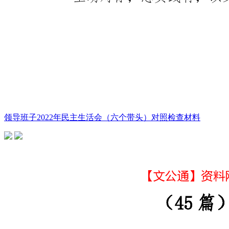
领导班子2022年民主生活会（六个带头）对照检查材料