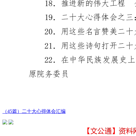
（45篇）二十大心得体会汇编