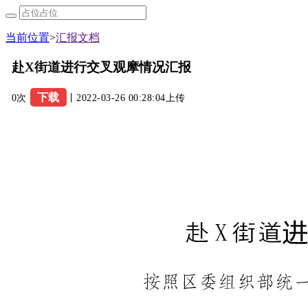
当前位置
>
汇报文档
赴X街道进行交叉观摩情况汇报
下载
0次
丨2022-03-26 00:28:04上传