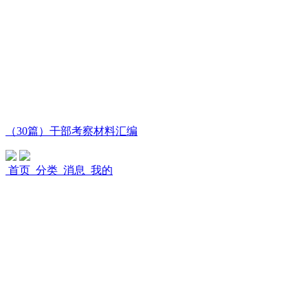
（30篇）干部考察材料汇编
首页
分类
消息
我的