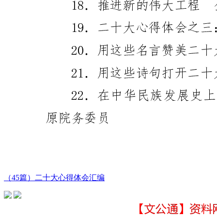
（45篇）二十大心得体会汇编