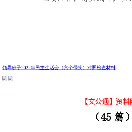
领导班子2022年民主生活会（六个带头）对照检查材料