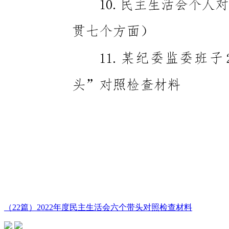
（22篇）2022年度民主生活会六个带头对照检查材料