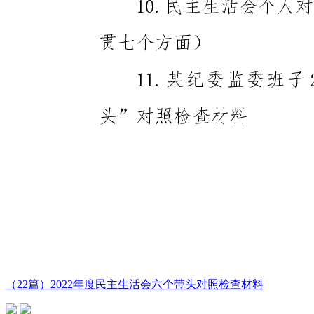
（22篇）2022年度民主生活会六个带头对照检查材料