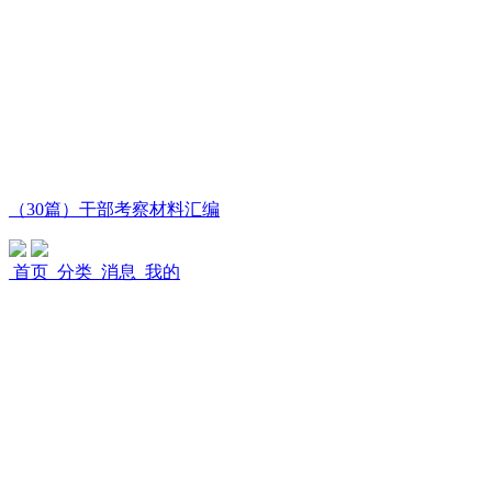
（30篇）干部考察材料汇编
首页
分类
消息
我的