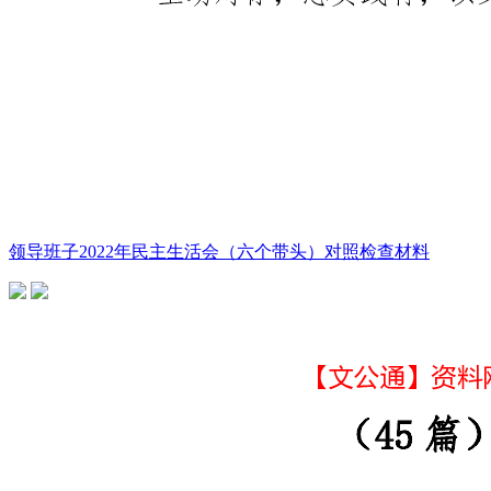
领导班子2022年民主生活会（六个带头）对照检查材料