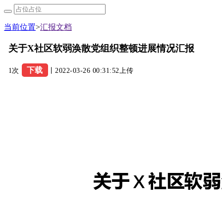
当前位置
>
汇报文档
关于X社区软弱涣散党组织整顿进展情况汇报
下载
1次
丨2022-03-26 00:31:52上传