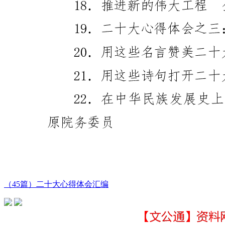
（45篇）二十大心得体会汇编