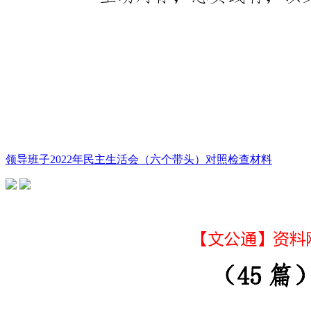
领导班子2022年民主生活会（六个带头）对照检查材料