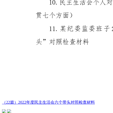
（22篇）2022年度民主生活会六个带头对照检查材料