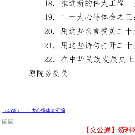
（45篇）二十大心得体会汇编