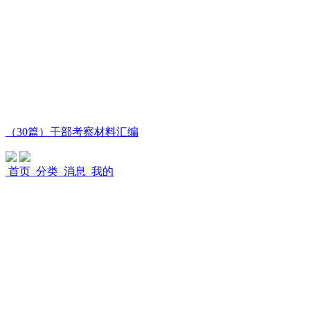
（30篇）干部考察材料汇编
首页
分类
消息
我的